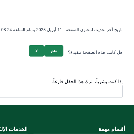
تاريخ آخر تحديث لمحتوى الصفحة :
11 أبريل 2025 بتمام الساعة 08:24 مساءً
survey_v2
نعم
لا
هل كانت هذه الصفحة مفيدة؟
إذا كنت بشرياً، اترك هذا الحقل فارغاً.
أقسام مهمة
الخدمات الإلك