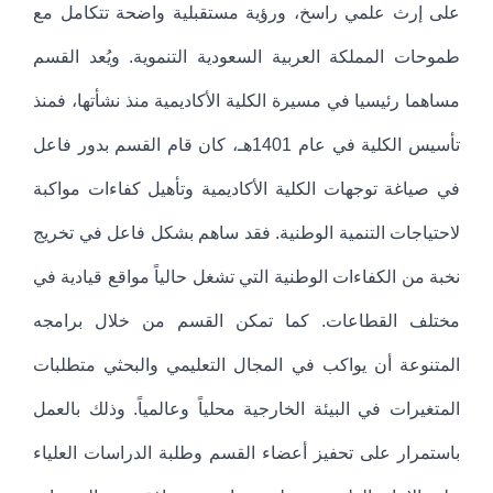
على إرث علمي راسخ، ورؤية مستقبلية واضحة تتكامل مع
طموحات المملكة العربية السعودية التنموية. ويُعد القسم
مساهما رئيسيا في مسيرة الكلية الأكاديمية منذ نشأتها، فمنذ
تأسيس الكلية في عام 1401هـ، كان قام القسم بدور فاعل
في صياغة توجهات الكلية الأكاديمية وتأهيل كفاءات مواكبة
لاحتياجات التنمية الوطنية. فقد ساهم بشكل فاعل في تخريج
نخبة من الكفاءات الوطنية التي تشغل حالياً مواقع قيادية في
مختلف القطاعات. كما تمكن القسم من خلال برامجه
المتنوعة أن يواكب في المجال التعليمي والبحثي متطلبات
المتغيرات في البيئة الخارجية محلياً وعالمياً. وذلك بالعمل
باستمرار على تحفيز أعضاء القسم وطلبة الدراسات العلياء