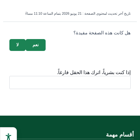
تاريخ آخر تحديث لمحتوى الصفحة :
21 يونيو 2026 بتمام الساعة 11:10 مساءً
survey_v2
هل كانت هذه الصفحة مفيدة؟
نعم
لا
إذا كنت بشرياً، اترك هذا الحقل فارغاً.
أقسام مهمة