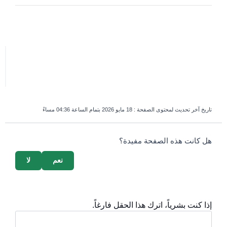
تاريخ آخر تحديث لمحتوى الصفحة :
18 مايو 2026 بتمام الساعة 04:36 مساءً
survey_v2
هل كانت هذه الصفحة مفيدة؟
نعم
لا
إذا كنت بشرياً، اترك هذا الحقل فارغاً.