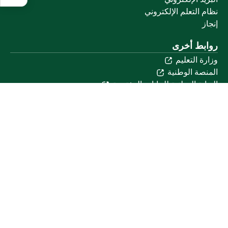
نظام التعلم الإلكتروني
إنجاز
روابط أخرى
وزارة التعليم
المنصة الوطنية
البوابة الوطنية للبيانات المفتوحة
إمارة منطقة القصيم
منصة الاستشارات القانونية (استطلاع)
التوظيف
تابعنا على
تحميل تطبيق الجوال