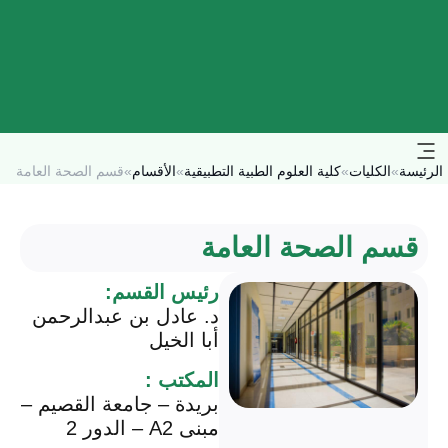
الرئيسة
»
الكليات
»
كلية العلوم الطبية التطبيقية
»
الأقسام
»
قسم الصحة العامة
قسم الصحة العامة
رئيس القسم:
د. عادل بن عبدالرحمن
أبا الخيل
المكتب :
بريدة – جامعة القصيم –
مبنى A2 – الدور 2