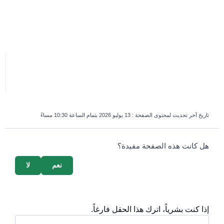
تاريخ آخر تحديث لمحتوى الصفحة :
13 يوليو 2026 بتمام الساعة 10:30 مساءً
survey_v2
هل كانت هذه الصفحة مفيدة؟
نعم
لا
إذا كنت بشرياً، اترك هذا الحقل فارغاً.