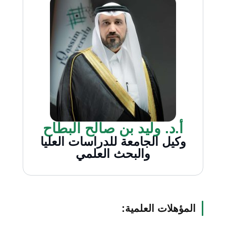
أ.د. وليد بن صالح البطاح
وكيل الجامعة للدراسات العليا
والبحث العلمي
المؤهلات العلمية: