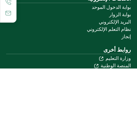
بوابة الدخول الموحد
بوابة الزوار
البريد الإلكتروني
نظام التعلم الإلكتروني
إنجاز
روابط أخرى
وزارة التعليم
المنصة الوطنية
البوابة الوطنية للبيانات المفتوحة
إمارة منطقة القصيم
منصة الاستشارات القانونية (استطلاع)
التوظيف
تابعنا على
تحميل تطبيق الجوال