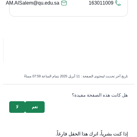
AM.AlSalem@qu.edu.sa
163011009
تاريخ آخر تحديث لمحتوى الصفحة :
11 أبريل 2025 بتمام الساعة 07:59 مساءً
survey_v2
هل كانت هذه الصفحة مفيدة؟
نعم
لا
إذا كنت بشرياً، اترك هذا الحقل فارغاً.