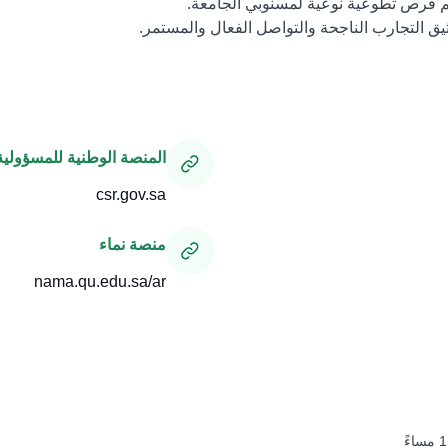
م فرص تطوعية نوعية لمسنوبي الجامعة.
ثيق التجارب الناجحة والتواصل الفعال والمستمر.
المنصة الوطنية للمسؤولية 
csr.gov.sa
منصة نماء
nama.qu.edu.sa/ar