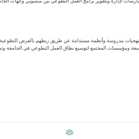
رسات لإدارة وتطوير برامج العمل التطوعي بين منسوبي وجهات الجامعة
جيات مدروسة وأنظمة مستدامة عن طريق ربطهم بالفرص التطوعية ال
معة ومؤسسات المجتمع لتوسيع نطاق العمل التطوعي في الجامعة وتمكي