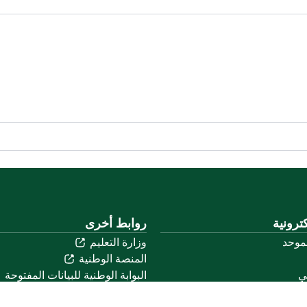
ترونية
روابط أخرى
لموحد
وزارة التعليم
المنصة الوطنية
ني
البوابة الوطنية للبيانات المفتوحة
لكتروني
إمارة منطقة القصيم