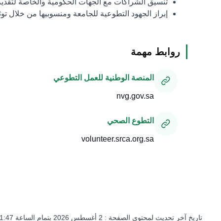
تنسيق الشراكات مع الجهات الحكومية والخاصة لتقدي
إبراز الجهود التطوعية للجامعة ومنسوبيها من خلال تو
روابط مهمة
المنصة الوطنية للعمل التطوعي
nvg.gov.sa
التطوع الصحي
volunteer.srca.org.sa
تاريخ آخر تحديث لمحتوى الصفحة :
2 أغسطس 2026 بتمام الساعة 11:47 مساءً