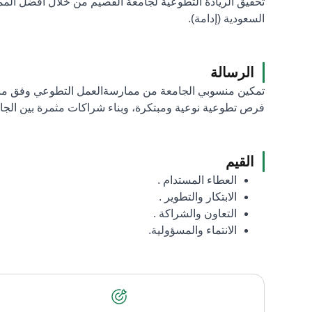
تحقيق الريادة التطوعية لجامعة القصيم من خلال أفضل المما
السعودية (إدامة).
الرسالة
تمكين منسوبي الجامعة من ممارسةالعمل التطوعي وفق منه
فرص تطوعية نوعية ومبتكرة، وبناء شراكات مثمرة بين الجا
القيم
العطاء المستدام .
الابتكار والتطوير .
التعاون والشراكة .
الانتماء والمسؤولية.