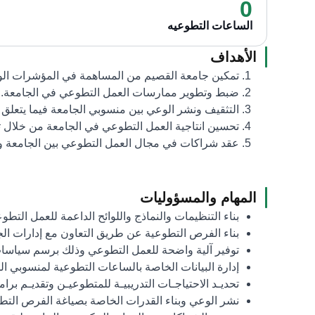
0
الساعات التطوعيه
الأهداف
تمكين جامعة القصيم من المساهمة في المؤشرات الوط
ضبط وتطوير ممارسات العمل التطوعي في الجامعة.
التثقيف ونشر الوعي بين منسوبي الجامعة فيما يتعلق 
تحسين انتاجية العمل التطوعي في الجامعة من خلال 
عقد شراكات في مجال العمل التطوعي بين الجامعة و
المهام والمسؤوليات
بناء التنظيمات والنماذج واللوائح الداعمة للعمل التط
بناء الفرص التطوعية عن طريق التعاون مع إدارات ال
توفير آلية واضحة للعمل التطوعي وذلك برسم سياسات 
إدارة البيانات الخاصة بالساعات التطوعية لمنسوبي ال
تحديـد الاحتياجـات التدريبيـة للمتطوعيـن وتقديـم برامـ
نشر الوعي وبناء القدرات الخاصة بصياغة الفرص التط