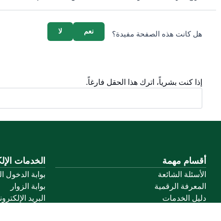
survey_v2
نعم
لا
هل كانت هذه الصفحة مفيدة؟
إذا كنت بشرياً، اترك هذا الحقل فارغاً.
أقسام مهمة
الخدمات الإلك
الأسئلة الشائعة
بوابة الدخول ا
المعرفة الرقمية
بوابة الزوار
دليل الخدمات
البريد الإلكترو
المشاركة الإلكترونية
نظام التعلم الإ