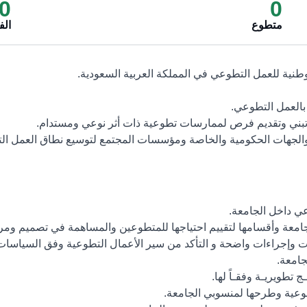
0
0
متطوع
ال
نية للعمل التطوعي في المملكة العربية السعودية.
بالعمل التطوعي.
تبني وتقديم فرص لممارسات تطوعية ذات أثر نوعي ومستدام.
الجهات الحكومية والخاصة ومؤسسات المجتمع لتوسيع نطاق العمل ال
وعي داخل الجامعة.
جامعة وأقسامها لتقييم احتياجها للمتطوعين والمساهمة في تصميم ومر
وإجراءات واضحة و التأكد من سير الأعمال التطوعية وفق السياسات وا
جامعة.
ج تطويريـة وفقـاً لها.
وعية وطرحها لمنسوبي الجامعة.