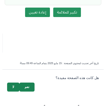
تكبير للملائمة
إعادة تعيين
تاريخ آخر تحديث لمحتوى الصفحة :
15 مايو 2025 بتمام الساعة 09:49 مساءً
survey_v2
هل كانت هذه الصفحة مفيدة؟
نعم
لا