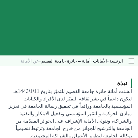
الرئيسة
»
الأمانات
»
أمانة – جائزة جامعة القصيم
»
عن الأمانة
نبذة
أُنشئت أمانة جائزة جامعة القصيم للتميّز بتاريخ 1443/1/11هـ
لتكون داعماً في نشر ثقافة التميّز لدى الأفراد والكيانات
المؤسسية بالجامعة ورافداً في تحقيق رسالة الجامعة في تعزيز
مبادئ الحوكمة والتمّيز المؤسسي وتفعيل الابتكار والتقنية
والشراكة، وتتولى الأمانة الإشراف على الجوائز المقدّمة من
الجامعة والترشيح للجوائز من خارج الجامعة وترتبط تنظيمياً
بوكالة الجامعة لتطوير الأعمال والشراكة المجتمعية.