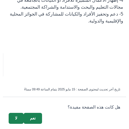
4- إظهار الأعمال المتميزة للأفراد أو الكيانات بالجامعة في
مجالات التعليم والبحث والاستدامة والشراكة المجتمعية.
5- دعم وتحفيز الأفراد والكيانات للمشاركة في الجوائز المحلية
والإقليمية والدولية.
تاريخ آخر تحديث لمحتوى الصفحة :
15 مايو 2025 بتمام الساعة 09:49 مساءً
survey_v2
هل كانت هذه الصفحة مفيدة؟
نعم
لا