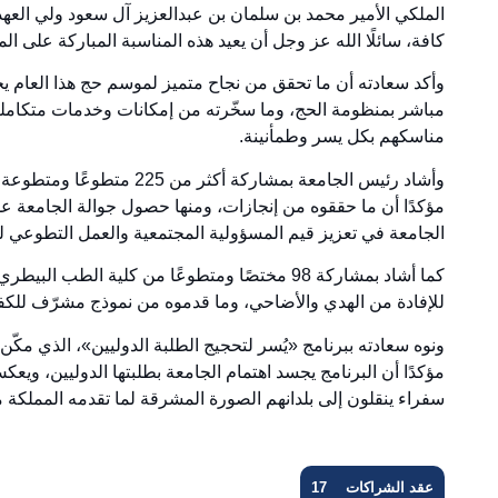
الملكي الأمير محمد بن سلمان بن عبدالعزيز آل سعود ولي العه
كافة، سائلًا الله عز وجل أن يعيد هذه المناسبة المباركة على الم
وأكد سعادته أن ما تحقق من نجاح متميز لموسم حج هذا العام يجس
مباشر بمنظومة الحج، وما سخّرته من إمكانات وخدمات متكام
مناسكهم بكل يسر وطمأنينة.
وأشاد رئيس الجامعة بمشاركة 
الجامعة في تعزيز قيم المسؤولية المجتمعية والعمل التطوعي 
كما أشاد بمشاركة 98 مختصًا ومتطوعًا من كلية 
للإفادة من الهدي والأضاحي، وما قدموه من نموذج مشرّف للك
مؤكدًا أن البرنامج يجسد اهتمام الجامعة بطلبتها الدوليين، ويعك
سفراء ينقلون إلى بلدانهم الصورة المشرقة لما تقدمه المملك
عقد الشراكات
17