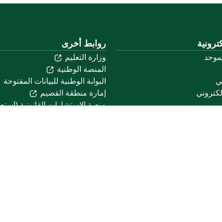
ترونية
روابط أخرى
لموحد
وزارة التعليم
المنصة الوطنية
ني
البوابة الوطنية للبيانات المفتوحة
لكتروني
إمارة منطقة القصيم
منصة الاستشارات القانونية (استط
التوظيف