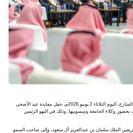
رعى سعادة رئيس جامعة القصيم الأستاذ الدكتور محمد بن فهد الشارخ، اليوم الثلاثاء 2 يونيو 2026م، حفل معايدة عيد الأضحى
، بحضور وكلاء الجامعة ومنسوبيها، وذلك في البهو الرئيس
لشريفين الملك سلمان بن عبدالعزيز آل سعود، وإلى صاحب السمو