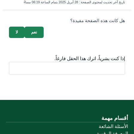
تاريخ آخر تحديث لمحتوى الصفحة :
28 أبريل 2025 بتمام الساعة 06:19 مساءً
survey_v2
هل كانت هذه الصفحة مفيدة؟
نعم
لا
إذا كنت بشرياً، اترك هذا الحقل فارغاً.
أقسام مهمة
الأسئلة الشائعة
المعرفة الرقمية