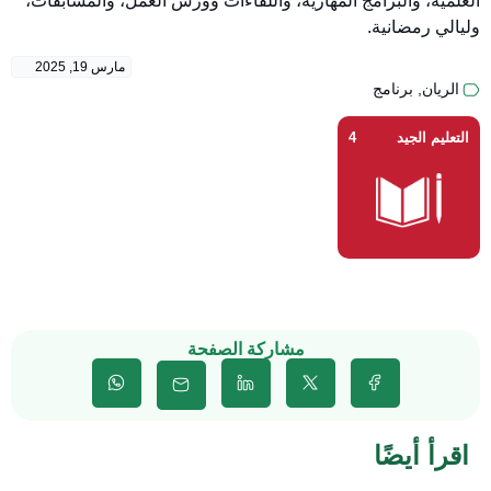
العلمية، والبرامج المهارية، واللقاءات وورش العمل، والمسابقات،
وليالي رمضانية.
مارس 19, 2025
الريان
,
برنامج
التعليم الجيد
4
مشاركة الصفحة
اقرأ أيضًا