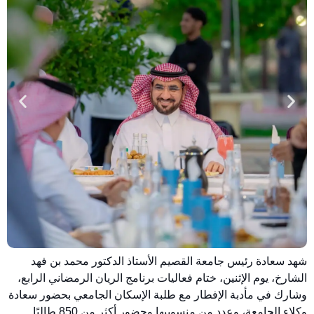
شهد سعادة رئيس ⁧جامعة القصيم⁩ الأستاذ الدكتور محمد بن فهد
الشارخ، يوم الإثنين، ختام فعاليات برنامج الريان الرمضاني الرابع،
وشارك في مأدبة الإفطار مع طلبة الإسكان الجامعي بحضور سعادة
وكلاء الجامعة، وعدد من منسوبيها وحضور أكثر من 850 طالبًا