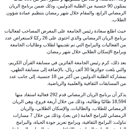
يمثلون 90 جنسية من الطلبة الدوليين، وذلك ضمن برنامج الريان
الرمضاني الرابع، والمقام خلال شهر رمضان بتنظيم عمادة شؤون
الطلاب.
حيث اطلع سعادة رئيس الجامعة على المعرض المصاحب لفعاليات
برنامج الريان الرمضاني والذي احتوى على 26 ركنًا لاستعراض عدد
من الفعاليات والبرامج التي تم تقديمها لطلاب وطالبات الجامعة
وبرامج الإسكان الطلابي خلال شهر رمضان.
بعد ذلك، كرم رئيس الجامعة الفائزين في مسابقة القرآن الكريم،
والتي بلغت جوائزها 30 ألف ريال، بالإضافة إلى مسابقة الطهي،
بمشاركة الطلبة الدوليين من أكثر من 18 جنسية، إلى جانب عدد
من المسابقات الثقافية والعلمية والرياضية.
يذكر أن برنامج الريان الرمضاني قدم 292 فعالية استفاد منها
18,594 طالبًا وطالبة، وذلك من خلال أربعة فروع، وهي الريان
الرمضاني للطلاب، والطالبات، والإسكان الطلابي، والريان
الرمضاني للبرامج العامة (عن بعد)، وذلك من خلال 7 مسارات
تناولت: البرامج الثقافية، وبرامج تعزيز جودة الحياة، والبرامج