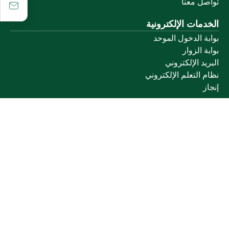
تواصل معنا
الخدمات الإلكترونية
بوابة الدخول الموحد
بوابة الزوار
البريد الإلكتروني
نظام التعلم الإلكتروني
إنجاز
روابط أخرى
وزارة التعليم
المنصة الوطنية
البوابة الوطنية للبيانات المفتوحة
إمارة منطقة القصيم
منصة الاستشارات القانونية (استطلاع)
التوظيف
تابعنا على