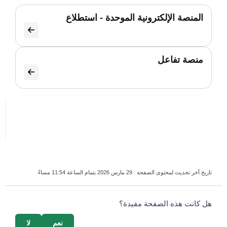
المنصة الإلكترونية الموحدة - استطلاع
منصة تفاعل
تاريخ آخر تحديث لمحتوى الصفحة :
29 مارس 2026 بتمام الساعة 11:54 مساءً
survey_v2
هل كانت هذه الصفحة مفيدة؟
نعم
لا