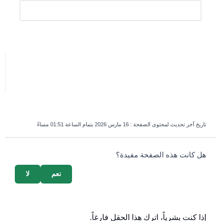
تاريخ آخر تحديث لمحتوى الصفحة :
16 مارس 2026 بتمام الساعة 01:51 مساءً
survey_v2
هل كانت هذه الصفحة مفيدة؟
نعم
لا
إذا كنت بشرياً، اترك هذا الحقل فارغاً.