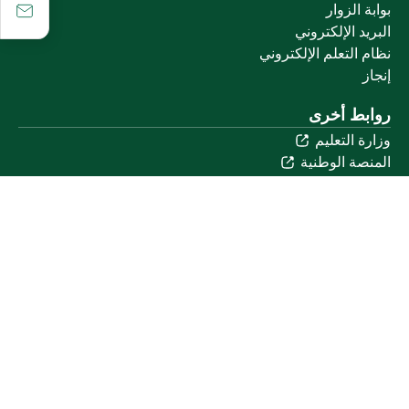
بوابة الزوار
البريد الإلكتروني
نظام التعلم الإلكتروني
إنجاز
روابط أخرى
وزارة التعليم
المنصة الوطنية
البوابة الوطنية للبيانات المفتوحة
إمارة منطقة القصيم
منصة الاستشارات القانونية (استطلاع)
التوظيف
تابعنا على
تحميل تطبيق الجوال