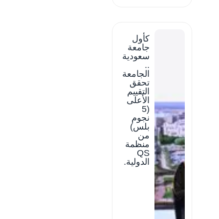
كأول
جامعة
سعودية
..
الجامعة
تحقق
التقييم
الأعلى
(5
نجوم
بلس)
من
منظمة
QS
الدولية.