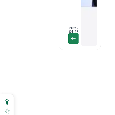
2025-
04-28