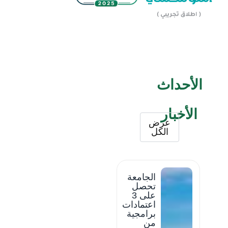
الأحداث
الأخبار
عرض
الكل
الجامعة
تحصل
على 3
اعتمادات
برامجية
من