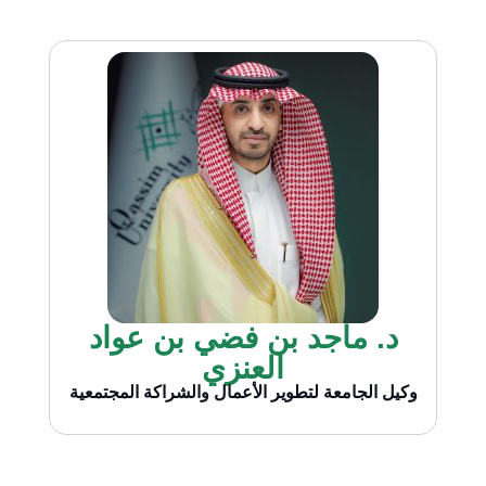
د. ماجد بن فضي بن عواد
العنزي
وكيل الجامعة لتطوير الأعمال والشراكة المجتمعية