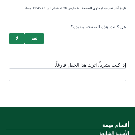
تاريخ آخر تحديث لمحتوى الصفحة :
4 مارس 2026 بتمام الساعة 12:45 مساءً
survey_v2
هل كانت هذه الصفحة مفيدة؟
نعم
لا
إذا كنت بشرياً، اترك هذا الحقل فارغاً.
أقسام مهمة
الأسئلة الشائعة