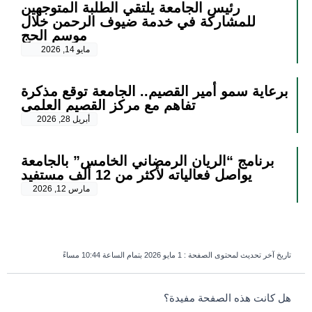
رئيس الجامعة يلتقي الطلبة المتوجهين
للمشاركة في خدمة ضيوف الرحمن خلال
موسم الحج
مايو 14, 2026
برعاية سمو أمير القصيم.. الجامعة توقع مذكرة
تفاهم مع مركز القصيم العلمي
أبريل 28, 2026
برنامج “الريان الرمضاني الخامس” بالجامعة
يواصل فعالياته لأكثر من 12 ألف مستفيد
مارس 12, 2026
تاريخ آخر تحديث لمحتوى الصفحة :
1 مايو 2026 بتمام الساعة 10:44 مساءً
survey_v2
هل كانت هذه الصفحة مفيدة؟