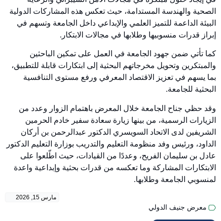
الصحية والهندسة المستدامة، حيث تعكس هذه المشاركات الدولية
البيئة الداعمة للتميز العلمي والإبداعي داخل الجامعة وتسهم في
إبراز قدرات منسوبيها وطلابها في مجالات الابتكار.
كما تأتي ضمن جهود الجامعة في العمل على تمكين الباحثين
والمبتكرين وتحويل مخرجاتهم البحثية إلى ابتكارات قابلة للتطبيق،
بما يسهم في تعزيز الاقتصاد المعرفي ورفع مستوى التنافسية
البحثية للجامعة.
وقد حظي جناح الجامعة خلال المعرض باهتمام الزوار وعدد من
الزيارات الرسمية، من بينها زيارة سعادة سفير خادم الحرمين
الشريفين لدى الاتحاد السويسري الدكتور عبدالرحمن بن أركان
الداود، ورئيس وفد منظومة التعليم والتدريب بوزارة التعليم الدكتور
عادل بن سليمان الفريح، وعددًا من القيادات، حيث اطّلعوا على
الابتكارات المشاركة وما تعكسه من قدرات بحثية وإبداعية واعدة
لمنسوبي الجامعة وطلابها.
مارس 15, 2026
معرض جنيف الدولي