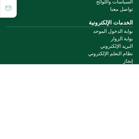
السياسات واللوائح
تواصل معنا
الخدمات الإلكترونية
بوابة الدخول الموحد
بوابة الزوار
البريد الإلكتروني
نظام التعلم الإلكتروني
إنجاز
روابط أخرى
وزارة التعليم
المنصة الوطنية
البوابة الوطنية للبيانات المفتوحة
إمارة منطقة القصيم
منصة الاستشارات القانونية (استطلاع)
التوظيف
تابعنا على