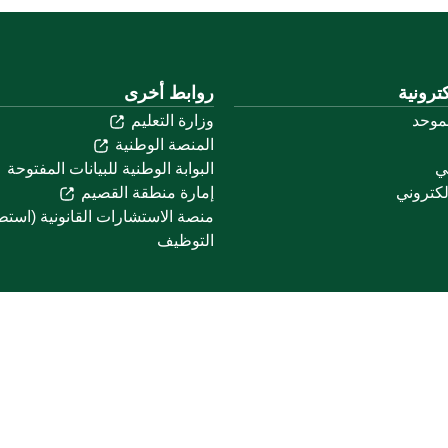
ترونية
روابط أخرى
لموحد
وزارة التعليم
المنصة الوطنية
ني
البوابة الوطنية للبيانات المفتوحة
لكتروني
إمارة منطقة القصيم
منصة الاستشارات القانونية (استط
التوظيف