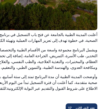
الصحية، في خطوة تهدف إلى تعزيز المهارات العملية وتهيئة ال
ويشمل البرنامج مجموعة واسعة من الأقسام الطبية والتخصصات، و
التخدير، طب الأسرة، التمريض، الجراحة العامة، إضافة إلى 
العظام، والمختبرات، والتغذية العلاجية، والطب النفسي، والعلاج
ومكافحة العدوى، والهندسة الطبية، والتموين الطبي، والتعقيم، و
وأوضحت المدينة الطبية أن مدة البرنامج تمتد إلى ستة أسابيع، ب
الاطلاع على شروط القبول والتقديم عبر البوابة الإلكترونية:
للتق
عقد الشراكات
17