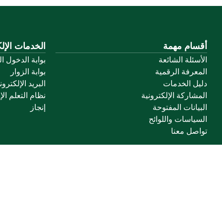
أقسام مهمة
الخدمات الإلك
الأسئلة الشائعة
بوابة الدخول ا
المعرفة الرقمية
بوابة الزوار
دليل الخدمات
البريد الإلكترو
المشاركة الإلكترونية
نظام التعلم الإ
البيانات المفتوحة
إنجاز
السياسات واللوائح
تواصل معنا
خريطة الموقع
الموقع الجغرافي
جميع الحقوق محفوظة لجامعة القصيم © 2026
شروط الاستخدام
سياسة الخصوصية