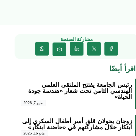
مشاركة الصفحة
اقرأ أيضًا
رئيس الجامعة يفتتح الملتقى العلمي
الهندسي الثامن تحت شعار «هندسة جودة
الحياة»
مايو 7, 2026
زوجان يحولان قلق أسر أطفال السكري إلى
ابتكار خلال مشاركتهم في «حاضنة ابتكار»
مايو 16, 2026