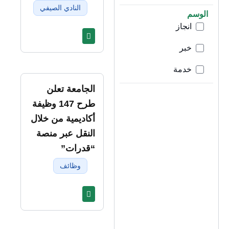
النادي الصيفي
الوسم
انجاز
خبر
خدمة
الجامعة تعلن
طرح 147 وظيفة
أكاديمية من خلال
النقل عبر منصة
“قدرات”
وظائف