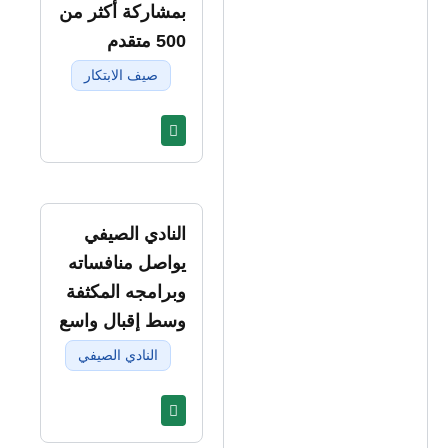
بمشاركة أكثر من
500 متقدم
صيف الابتكار
النادي الصيفي
يواصل منافساته
وبرامجه المكثفة
وسط إقبال واسع
النادي الصيفي