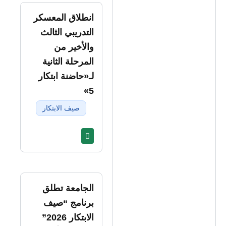
انطلاق المعسكر
التدريبي الثالث
والأخير من
المرحلة الثانية
لـ«حاضنة ابتكار
5»
صيف الابتكار
الجامعة تطلق
برنامج “صيف
الابتكار 2026”