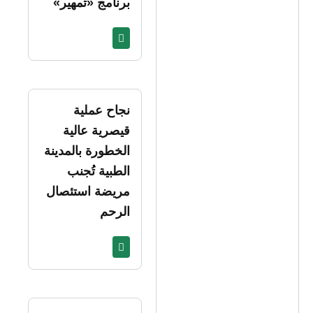
برنامج «تمهير»
نجاح عملية
قيصرية عالية
الخطورة بالمدينة
الطبية تُجنب
مريضة استئصال
الرحم