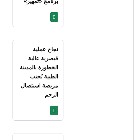
برنامج «تمهير»
نجاح عملية
قيصرية عالية
الخطورة بالمدينة
الطبية تُجنب
مريضة استئصال
الرحم