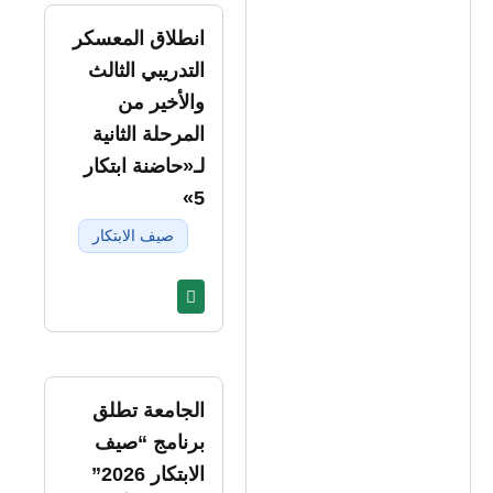
انطلاق المعسكر
التدريبي الثالث
والأخير من
المرحلة الثانية
لـ«حاضنة ابتكار
5»
صيف الابتكار
الجامعة تطلق
برنامج “صيف
الابتكار 2026”