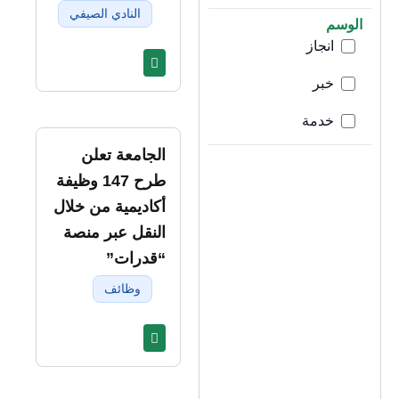
النادي الصيفي
الوسم
انجاز
خبر
خدمة
الجامعة تعلن
طرح 147 وظيفة
أكاديمية من خلال
النقل عبر منصة
“قدرات”
وظائف