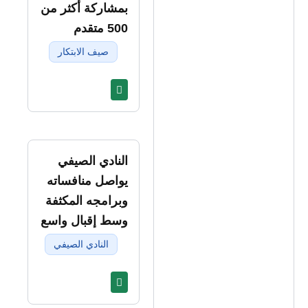
بمشاركة أكثر من
500 متقدم
صيف الابتكار
النادي الصيفي
يواصل منافساته
وبرامجه المكثفة
وسط إقبال واسع
النادي الصيفي