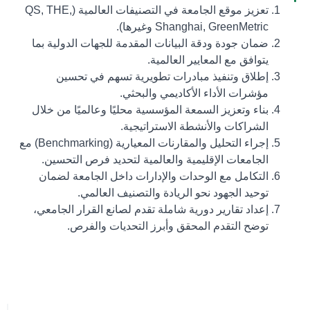
تعزيز موقع الجامعة في التصنيفات العالمية (QS, THE,
Shanghai, GreenMetric وغيرها).
ضمان جودة ودقة البيانات المقدمة للجهات الدولية بما
يتوافق مع المعايير العالمية.
إطلاق وتنفيذ مبادرات تطويرية تسهم في تحسين
مؤشرات الأداء الأكاديمي والبحثي.
بناء وتعزيز السمعة المؤسسية محليًا وعالميًا من خلال
الشراكات والأنشطة الاستراتيجية.
إجراء التحليل والمقارنات المعيارية (Benchmarking) مع
الجامعات الإقليمية والعالمية لتحديد فرص التحسين.
التكامل مع الوحدات والإدارات داخل الجامعة لضمان
توحيد الجهود نحو الريادة والتصنيف العالمي.
إعداد تقارير دورية شاملة تقدم لصانع القرار الجامعي،
توضح التقدم المحقق وأبرز التحديات والفرص.