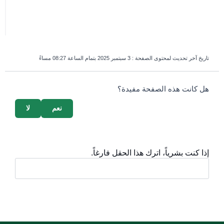
تاريخ آخر تحديث لمحتوى الصفحة :
3 سبتمبر 2025 بتمام الساعة 08:27 مساءً
survey_v2
هل كانت هذه الصفحة مفيدة؟
نعم
لا
إذا كنت بشرياً، اترك هذا الحقل فارغاً.