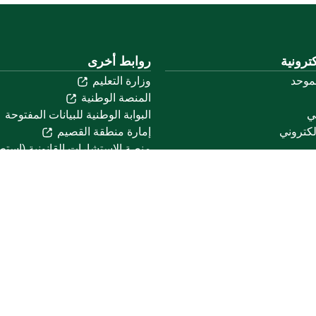
ترونية
روابط أخرى
لموحد
وزارة التعليم
المنصة الوطنية
ني
البوابة الوطنية للبيانات المفتوحة
لكتروني
إمارة منطقة القصيم
منصة الاستشارات القانونية (استط
التوظيف