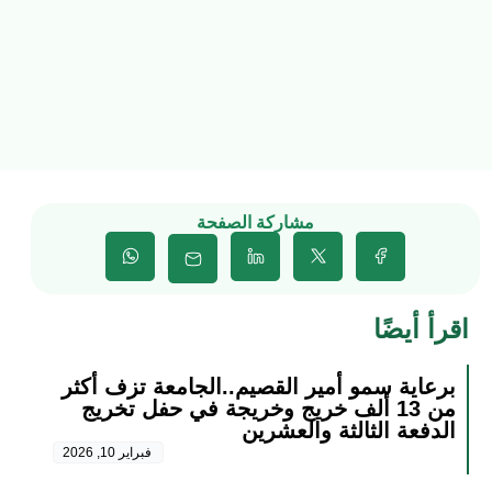
مشاركة الصفحة
اقرأ أيضًا
برعاية سمو أمير القصيم..الجامعة تزف أكثر
من 13 ألف خريج وخريجة في حفل تخريج
الدفعة الثالثة والعشرين
فبراير 10, 2026