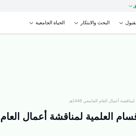
ق
لقبول
البحث والابتكار
الحياة الجامعية
اقشة أعمال العام الجامعي 1448هـ
م العلمية لمناقشة أعمال العام الجام