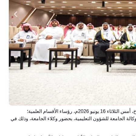
التقى سعادة رئيس الجامعة الأستاذ الدكتور محمد بن فهد الشارخ، أمس الثلاثاء 16 يونيو 2026م، رؤساء الأقسام العلمية؛
، في اللقاء الذي نظمته وكالة الجامعة للشؤون التعليمية، بحضور وكلاء الجامعة، وذلك في