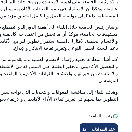
وأكد رئيس الجامعة على أهمية الاستفادة من مخرجات البرنامج الت
عالية»، مؤكدًا أن الاستثمار في تنمية القيادات الأكاديمية يم
المستقبلية، داعيًا إلى مواصلة العمل والتكامل لتحقيق مزيد من 
وأشار رئيس الجامعة خلال اللقاء إلى أهمية الدور الذي تضطلع به
مستهدفات الجامعة، مؤكدًا أن ما تحقق من اعتمادات أكاديمية وإ
والأقسام العلمية، لافتًا إلى أهمية استمرار تطوير البرامج الأك
دعم البحث العلمي النوعي وتعزيز ثقافة الابتكار والإبداع.
كما أشاد سعادته بجهود رؤساء الأقسام العلمية وما يقدمونه من 
والتحصيل الأكاديمي، وتحفيز الطلبة على المشاركة في الأنشطة ا
والاستفادة من خبراتهم، واكتشاف القيادات الأكاديمية الواعدة و
المؤسسي.
وهدف اللقاء إلى مناقشة المعوقات والتحديات التي تواجه سير 
التطوير، بما يسهم في تعزيز كفاءة الأداء الأكاديمي والارتقاء بج
رئيس الجامعة
عقد الشراكات
17