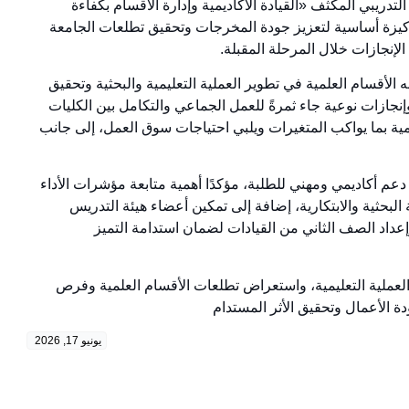
دريبي المكثف «القيادة الأكاديمية وإدارة الأقسام بكفاءة
ثل ركيزة أساسية لتعزيز جودة المخرجات وتحقيق تطلعات الجامعة
الإنجازات خلال المرحلة المقبلة.
 الأقسام العلمية في تطوير العملية التعليمية والبحثية وتحقيق
نجازات نوعية جاء ثمرةً للعمل الجماعي والتكامل بين الكليات
اديمية بما يواكب المتغيرات ويلبي احتياجات سوق العمل، إلى جانب
دعم أكاديمي ومهني للطلبة، مؤكدًا أهمية متابعة مؤشرات الأداء
لبحثية والابتكارية، إضافة إلى تمكين أعضاء هيئة التدريس
إعداد الصف الثاني من القيادات لضمان استدامة التميز
العملية التعليمية، واستعراض تطلعات الأقسام العلمية وفرص
ودة الأعمال وتحقيق الأثر المستدام
يونيو 17, 2026