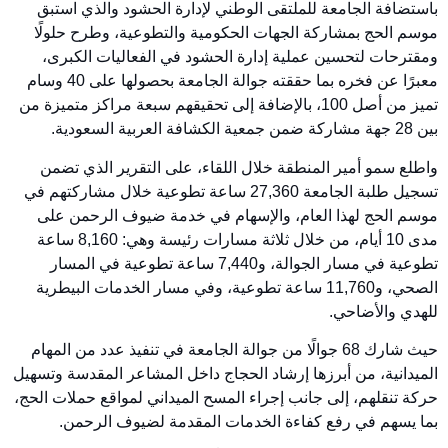
باستضافة الجامعة للملتقى الوطني لإدارة الحشود والذي استبق
موسم الحج بمشاركة الجهات الحكومية والتطوعية، وطرح حلولًا
ومقترحات لتحسين عملية إدارة الحشود في الفعاليات الكبرى،
معبرًا عن فخره بما حققته جوالة الجامعة بحصولها على 40 وسام
تميز من أصل 100، بالإضافة إلى تحقيقهم سبعة مراكز متميزة من
بين 28 جهة مشاركة ضمن جمعية الكشافة العربية السعودية.
واطلع سمو أمير المنطقة خلال اللقاء، على التقرير الذي تضمن
تسجيل طلبة الجامعة 27,360 ساعة تطوعية خلال مشاركتهم في
موسم الحج لهذا العام، والإسهام في خدمة ضيوف الرحمن على
مدى 10 أيام، من خلال ثلاثة مسارات رئيسة وهي: 8,160 ساعة
تطوعية في مسار الجوالة، و7,440 ساعة تطوعية في المسار
الصحي، و11,760 ساعة تطوعية، وفي مسار الخدمات البيطرية
للهدي والأضاحي.
حيث شارك 68 جوالًا من جوالة الجامعة في تنفيذ عدد من المهام
الميدانية، من أبرزها إرشاد الحجاج داخل المشاعر المقدسة وتسهيل
حركة تنقلهم، إلى جانب إجراء المسح الميداني لمواقع حملات الحج،
بما يسهم في رفع كفاءة الخدمات المقدمة لضيوف الرحمن.