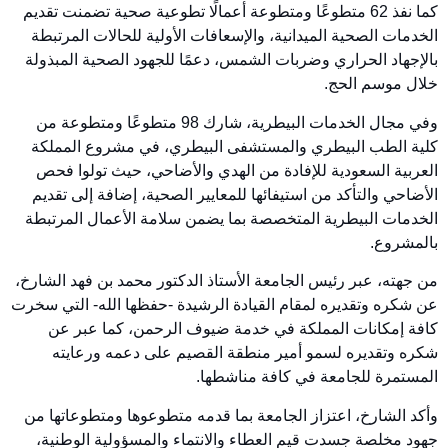
كما نفذ 62 متطوعًا ومتطوعة أعمالًا تطوعية صحية تضمنت تقديم
الخدمات الصحية الميدانية، والإسعافات الأولية للحالات المرتبطة
بالإجهاد الحراري وضربات الشمس، دعمًا للجهود الصحية المبذولة
خلال موسم الحج.
وفي مجال الخدمات البيطرية، شارك 98 متطوعًا ومتطوعة من
كلية الطب البيطري والمستشفى البيطري، في مشروع المملكة
العربية السعودية للإفادة من الهدي والأضاحي، حيث تولوا فحص
الأضاحي والتأكد من استيفائها للمعايير الصحية، إضافة إلى تقديم
الخدمات البيطرية المتخصصة بما يضمن سلامة الأعمال المرتبطة
بالمشروع.
من جهته، عبر رئيس الجامعة الأستاذ الدكتور محمد بن فهد الشارخ،
عن شكره وتقديره لمقام القيادة الرشيدة -حفظها الله- التي سخرت
كافة إمكانات المملكة في خدمة ضيوف الرحمن، كما عبر عن
شكره وتقديره لسمو أمير منطقة القصيم على دعمه ورعايته
المستمرة للجامعة في كافة مناشطها.
وأكد الشارخ، اعتزاز الجامعة بما قدمه متطوعوها ومتطوعاتها من
جهود مخلصة جسدت قيم العطاء والانتماء والمسؤولية الوطنية،