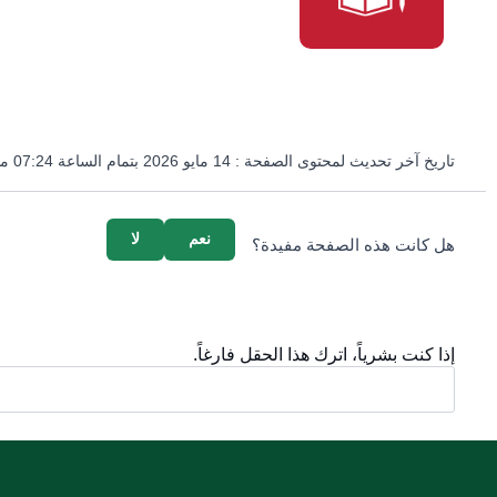
تاريخ آخر تحديث لمحتوى الصفحة :
14 مايو 2026 بتمام الساعة 07:24 مساءً
survey_v2
نعم
لا
هل كانت هذه الصفحة مفيدة؟
إذا كنت بشرياً، اترك هذا الحقل فارغاً.