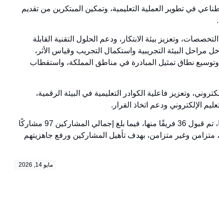
ناعي في تطوير العملية التعليمية، وتمكين المبتكرين من تقديم
صصات، وتعزيز بيئة الابتكار، ودعم الحلول التقنية القابلة
ل مراحل البيئة التجريبية واستكمال التجريب وقياس الأثر،
 وتوسيع نطاق تمثيل المبادرة في مناطق المملكة، واستقطاب
وني، وتعزيز فاعلية الكوادر التعليمية في البيئة الرقمية،
ليم الإلكتروني ودعم اتخاذ القرار.
وبلغ إجمالي الفرق المتقدمة للمشاركة في الهاكاثون 178 فريقًا، تم قبول 36 فريقًا منها، فيما بلغ إجمالي المشاركين 97 مشاركًا
، متزامن وغير متزامن، بهدف تأهيل المشاركين ورفع جاهزيتهم
مايو 14, 2026