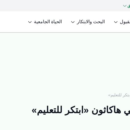
ق
لقبول
البحث والابتكار
الحياة الجامعية
تكر للتعليم»
 هاكاثون «ابتكر للتعليم»