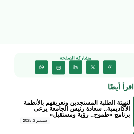
مشاركة الصفحة
اقرأ أيضًا
لتهيئة الطلبة المستجدين وتعريفهم بالأنظمة
الأكاديمية.. سعادة رئيس الجامعة يرعى
برنامج «طموح.. رؤية ومستقبل»
سبتمبر 2, 2025