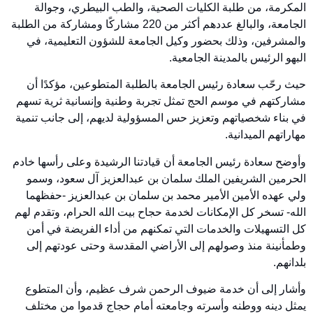
المكرمة، من طلبة الكليات الصحية، والطب البيطري، وجوالة
الجامعة، والبالغ عددهم أكثر من 220 مشاركًا ومشاركة من الطلبة
والمشرفين، وذلك بحضور وكيل الجامعة للشؤون التعليمية، في
البهو الرئيس بالمدينة الجامعية.
حيث رحّب سعادة رئيس الجامعة بالطلبة المتطوعين، مؤكدًا أن
مشاركتهم في موسم الحج تمثل تجربة وطنية وإنسانية ثرية تسهم
في بناء شخصياتهم وتعزيز حس المسؤولية لديهم، إلى جانب تنمية
مهاراتهم الميدانية.
وأوضح سعادة رئيس الجامعة أن قيادتنا الرشيدة وعلى رأسها خادم
الحرمين الشريفين الملك سلمان بن عبدالعزيز آل سعود، وسمو
ولي عهده الأمين الأمير محمد بن سلمان بن عبدالعزيز -حفظهما
الله- تسخر كل الإمكانات لخدمة حجاح بيت الله الحرام، وتقدم لهم
كل التسهيلات والخدمات التي تمكنهم من أداء الفريضة في أمن
وطمأنينة منذ وصولهم إلى الأراضي المقدسة وحتى عودتهم إلى
بلدانهم.
وأشار إلى أن خدمة ضيوف الرحمن شرف عظيم، وأن المتطوع
يمثل دينه ووطنه وأسرته وجامعته أمام حجاج قدموا من مختلف