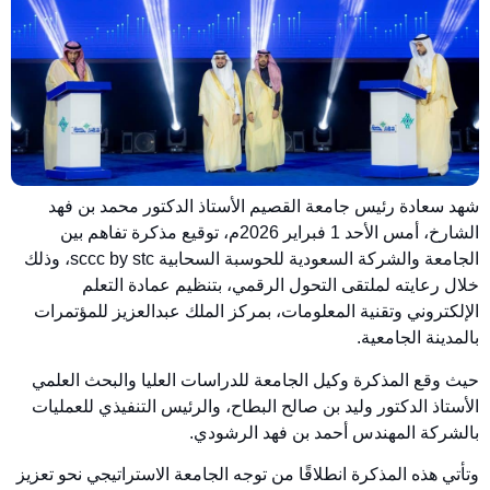
شهد سعادة رئيس جامعة القصيم الأستاذ الدكتور محمد بن فهد
الشارخ، أمس الأحد 1 فبراير 2026م، توقيع مذكرة تفاهم بين
الجامعة والشركة السعودية للحوسبة السحابية sccc by stc، وذلك
خلال رعايته لملتقى التحول الرقمي، بتنظيم عمادة التعلم
الإلكتروني وتقنية المعلومات، بمركز الملك عبدالعزيز للمؤتمرات
بالمدينة الجامعية.
حيث وقع المذكرة وكيل الجامعة للدراسات العليا والبحث العلمي
الأستاذ الدكتور وليد بن صالح البطاح، والرئيس التنفيذي للعمليات
بالشركة المهندس أحمد بن فهد الرشودي.
وتأتي هذه المذكرة انطلاقًا من توجه الجامعة الاستراتيجي نحو تعزيز