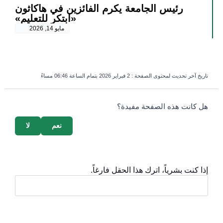
رئيس الجامعة يكرم الفائزين في هاكاثون
«ابتكر للتعليم»
مايو 14, 2026
تاريخ آخر تحديث لمحتوى الصفحة :
2 فبراير 2026 بتمام الساعة 06:46 مساءً
survey_v2
هل كانت هذه الصفحة مفيدة؟
نعم
لا
إذا كنت بشرياً، اترك هذا الحقل فارغاً.