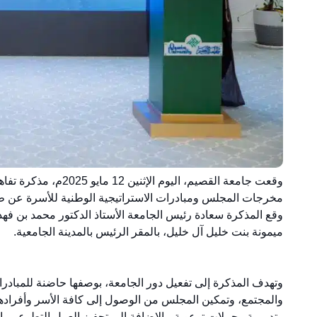
وقعت جامعة القصيم، ال
مخرجات المجلس ومبادرات الاستراتيجية الوطنية للأسرة عن طر
وقع المذكرة سعادة رئيس الجامعة الأستاذ الدكتور محمد بن فه
ميمونة بنت خليل آل خليل، بالمقر الرئيس بالمدينة الجامعية.
وتهدف المذكرة إلى تفعيل دور الجامعة، بوصفها حاضنة للمبادرا
والمجتمع، وتمكين المجلس من الوصول إلى كافة الأسر وأفرادها لتم
وتدريبية وحملات توعوية، بالإضافة إلى تحفيز العمل التطوعي با