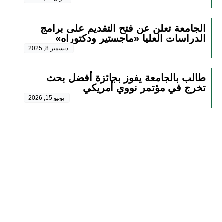
الجامعة تعلن عن فتح التقديم على برامج
الدراسات العليا «ماجستير ودكتوراه»
ديسمبر 8, 2025
طالب بالجامعة يفوز بجائزة أفضل بحث
تخرج في مؤتمر نووي أمريكي
يونيو 15, 2026