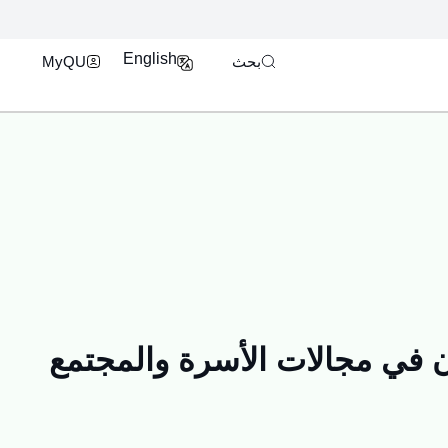
فتح محرك البحث
بوابة الدخول الموحد U
English
بحث
MyQU
ن في مجالات الأسرة والمجتمع