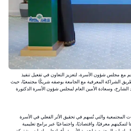
يوم الإثنين 12 مايو 2025م، مذكرة تفاهم مع مجلس شؤون الأسرة، لتعزيز التعاون في تفعيل تنفيذ
يق الشراكة المعرفية مع الجامعة بوصفه شريكًا مجتمعيًا، حيث
د الشارخ، وسعادة الأمين العام لمجلس شؤون الأسرة الدكتورة
ت المجتمعية والتي تُسهم في تحقيق الأثر الفعلي في الأسرة
كينهم معرفيًا، واقتصاديًا، واجتماعيًا عبر برامج تعليمية
لمبادرات المجتمعية لخدمة الأسرة وأفرادها بمبادرات مشتركة،