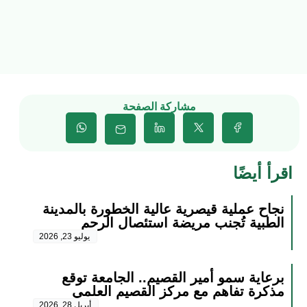
مشاركة الصفحة
اقرأ أيضًا
نجاح عملية قيصرية عالية الخطورة بالمدينة
الطبية تُجنب مريضة استئصال الرحم
يوليو 23, 2026
برعاية سمو أمير القصيم.. الجامعة توقع
مذكرة تفاهم مع مركز القصيم العلمي
أبريل 28, 2026