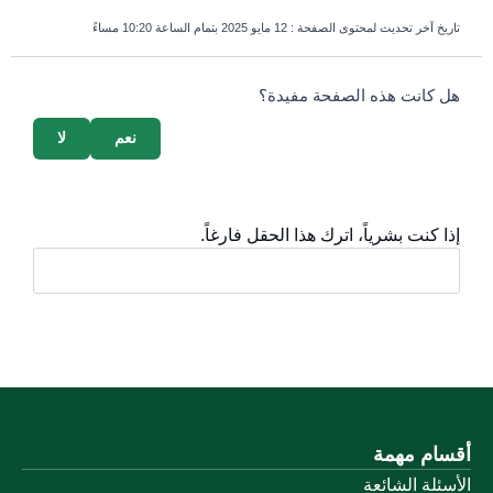
تاريخ آخر تحديث لمحتوى الصفحة :
12 مايو 2025 بتمام الساعة 10:20 مساءً
survey_v2
هل كانت هذه الصفحة مفيدة؟
نعم
لا
إذا كنت بشرياً، اترك هذا الحقل فارغاً.
أقسام مهمة
الأسئلة الشائعة