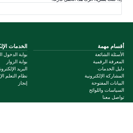
أقسام مهمة
الخدمات الإلك
الأسئلة الشائعة
بوابة الدخول ا
المعرفة الرقمية
بوابة الزوار
دليل الخدمات
البريد الإلكترو
المشاركة الإلكترونية
نظام التعلم الإ
البيانات المفتوحة
إنجاز
السياسات واللوائح
تواصل معنا
خريطة الموقع
الموقع الجغرافي
جميع الحقوق محفوظة لجامعة القصيم © 2026