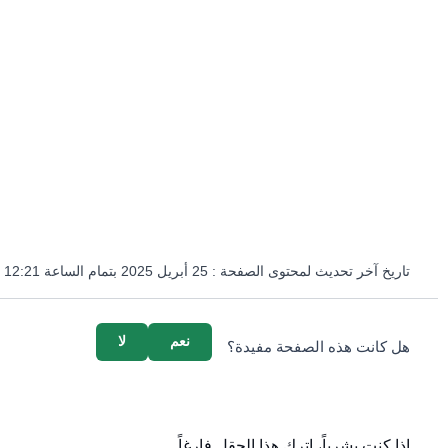
تاريخ آخر تحديث لمحتوى الصفحة :
25 أبريل 2025 بتمام الساعة 12:21 مساءً
survey_v2
نعم
لا
هل كانت هذه الصفحة مفيدة؟
إذا كنت بشرياً، اترك هذا الحقل فارغاً.