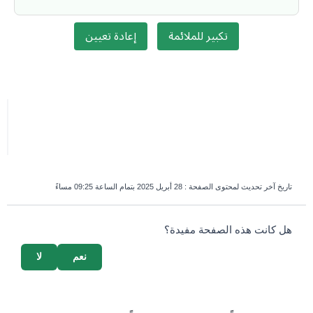
تكبير للملائمة
إعادة تعيين
تاريخ آخر تحديث لمحتوى الصفحة :
28 أبريل 2025 بتمام الساعة 09:25 مساءً
survey_v2
هل كانت هذه الصفحة مفيدة؟
نعم
لا