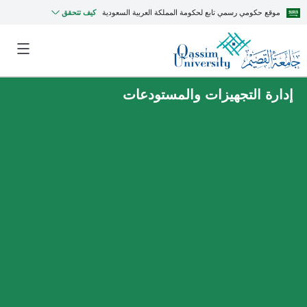
موقع حكومي رسمي تابع لحكومة المملكة العربية السعودية
كيف تتحقق
إدارة التجهيزات والمستودعات
MyQU