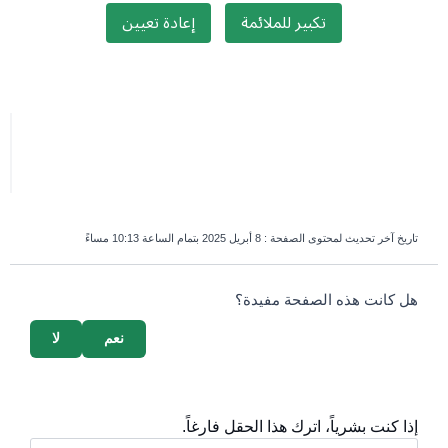
تكبير للملائمة
إعادة تعيين
تاريخ آخر تحديث لمحتوى الصفحة :
8 أبريل 2025 بتمام الساعة 10:13 مساءً
survey_v2
هل كانت هذه الصفحة مفيدة؟
نعم
لا
إذا كنت بشرياً، اترك هذا الحقل فارغاً.