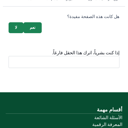
survey_v2
هل كانت هذه الصفحة مفيدة؟
نعم
لا
إذا كنت بشرياً، اترك هذا الحقل فارغاً.
أقسام مهمة
الأسئلة الشائعة
المعرفة الرقمية