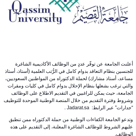
أعلنت الجامعة عن توفّر عددٍ من الوظائف الأكاديمية الشاغرة
للجنسين بنظام التعاقد بدوام كامل في الرُّتب العلمية (أستاذ، أستاذ
مساعد، أستاذ مشارك) لحملة الدكتوراه من المواطنين السعوديين،
والتي ترغب بشغلها بنظام الإحلال بدوام كامل في كليات ومقرات
الجامعة، حيث يمكن للراغبين في التقديم الاطلاع على الوظائف
وشروط وفترة التقديم من خلال المنصة الوطنية الموحدة للتوظيف
“جدارات” عبر الرابط: Jadarat.sa .
وتدعو الجامعة الكفاءات الوطنية من حملة الدكتوراه ممن تنطبق
عليهم الشروط للوظائف الشاغرة المعلنة، إلى التقديم على هذه
الوظائف.