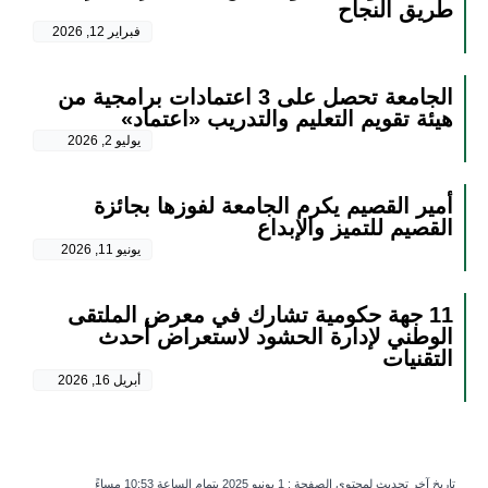
طريق النجاح
فبراير 12, 2026
الجامعة تحصل على 3 اعتمادات برامجية من
هيئة تقويم التعليم والتدريب «اعتماد»
يوليو 2, 2026
أمير القصيم يكرم الجامعة لفوزها بجائزة
القصيم للتميز والإبداع
يونيو 11, 2026
11 جهة حكومية تشارك في معرض الملتقى
الوطني لإدارة الحشود لاستعراض أحدث
التقنيات
أبريل 16, 2026
تاريخ آخر تحديث لمحتوى الصفحة :
1 يونيو 2025 بتمام الساعة 10:53 مساءً