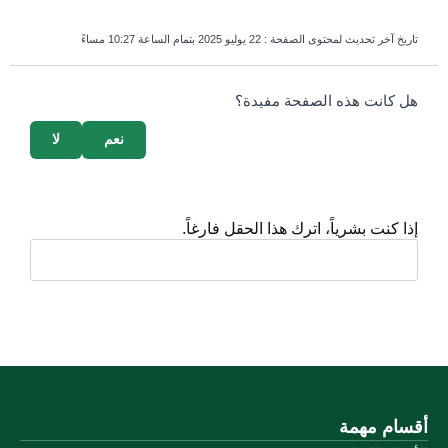
تاريخ آخر تحديث لمحتوى الصفحة :
22 يوليو 2025 بتمام الساعة 10:27 مساءً
survey_v2
هل كانت هذه الصفحة مفيدة؟
نعم
لا
إذا كنت بشرياً، اترك هذا الحقل فارغاً.
أقسام مهمة