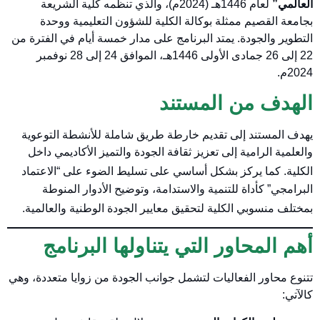
العالمي”
لعام 1446هـ (2024م)، والذي تنظمه كلية الشريعة
بجامعة القصيم ممثلة بوكالة الكلية للشؤون التعليمية ووحدة
التطوير والجودة. يمتد البرنامج على مدار خمسة أيام في الفترة من
22 إلى 26 جمادى الأولى 1446هـ، الموافق 24 إلى 28 نوفمبر
2024م.
الهدف من المستند
يهدف المستند إلى تقديم خارطة طريق شاملة للأنشطة التوعوية
والعلمية الرامية إلى تعزيز ثقافة الجودة والتميز الأكاديمي داخل
الكلية
. كما يركز بشكل أساسي على تسليط الضوء على “الاعتماد
البرامجي” كأداة للتنمية والاستدامة، وتوضيح الأدوار المنوطة
بمختلف منسوبي الكلية لتحقيق معايير الجودة الوطنية والعالمية
.
أهم المحاور التي يتناولها البرنامج
تتنوع محاور الفعاليات لتشمل جوانب الجودة من زوايا متعددة، وهي
كالآتي: