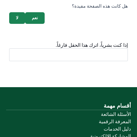
survey_v2
هل كانت هذه الصفحة مفيدة؟
نعم
لا
إذا كنت بشرياً، اترك هذا الحقل فارغاً.
أقسام مهمة
الأسئلة الشائعة
المعرفة الرقمية
دليل الخدمات
المشاركة الإلكترونية