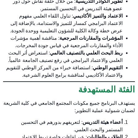
تطوير الكوادر التدريسية
: من خلال حلقة نقاش حول دور
عضو هيئة التدريس في التحسين المستمر.
الاعتماد والتميز الأكاديمي
: تناول اللقاء العلمي مفهوم
الاعتماد البرامجي كمسار للتميز والاستدامة، بالإضافة إلى
عرض خطة وكالة الكلية للشؤون التعليمية ووحدة الجودة.
المؤشرات والمقارنات المرجعية
: مناقشة أهمية مؤشرات
الأداء والمقارنات المرجعية في قياس جودة المخرجات.
ربط البحث العلمي بالتصنيف العالمي
: استعراض أثر البحث
العلمي والاعتماد البرامجي في رفع تصنيف الجامعة عالمياً.
التقويم الوطني
: استضافة خبراء من المركز الوطني للتقويم
والاعتماد الأكاديمي لمناقشة برامج العلوم الشرعية.
الفئة المستهدفة
يستهدف البرنامج جميع مكونات المجتمع الجامعي في كلية الشريعة
لضمان شمولية عملية التطوير:
أعضاء هيئة التدريس
: لتعريفهم بدورهم في التحسين
المستمر والبحث العلمي.
الطلاب والطالبات
: عبر لقاءات خاصة تربط الاعتماد