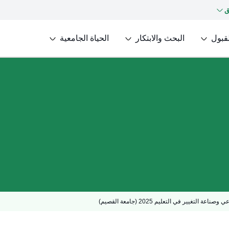
ق
لقبول
البحث والابتكار
الحياة الجامعية
التغيير في التعليم 2025 (جامعة القصيم)