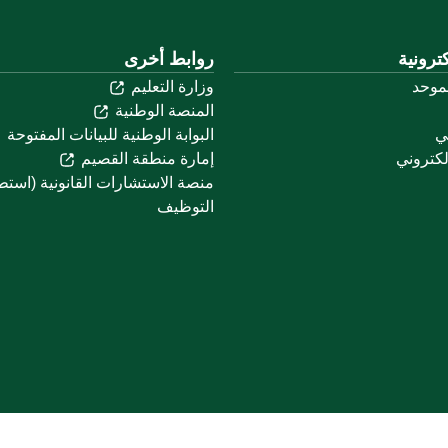
ترونية
روابط أخرى
لموحد
وزارة التعليم
المنصة الوطنية
ني
البوابة الوطنية للبيانات المفتوحة
لكتروني
إمارة منطقة القصيم
منصة الاستشارات القانونية (استط
التوظيف