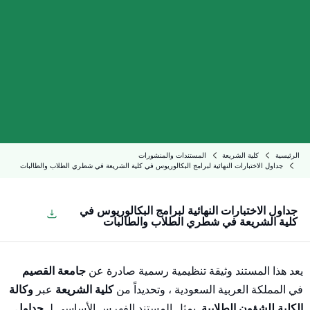
الرئيسية
كلية الشريعة
المستندات والمنشورات
جداول الاختبارات النهائية لبرامج البكالوريوس في كلية الشريعة في شطري الطلاب والطالبات
جداول الاختبارات النهائية لبرامج البكالوريوس في
كلية الشريعة في شطري الطلاب والطالبات
يعد هذا المستند وثيقة تنظيمية رسمية صادرة عن
جامعة القصيم
في المملكة العربية السعودية
، وتحديداً من
كلية الشريعة
عبر
وكالة
الكلية للشؤون الطلابية
. يمثل المستند الفهرس الأساسي لـ
جداول