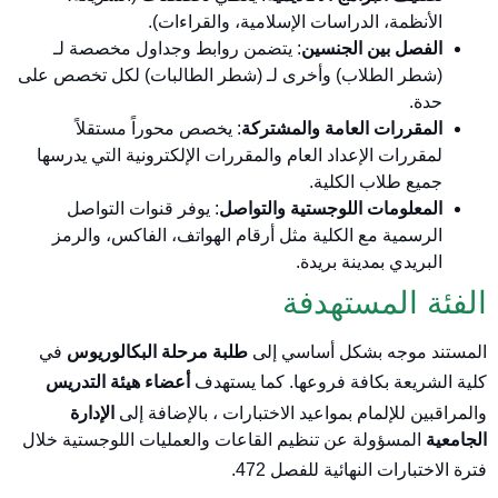
الأنظمة، الدراسات الإسلامية، والقراءات).
الفصل بين الجنسين
: يتضمن روابط وجداول مخصصة لـ
(شطر الطلاب) وأخرى لـ (شطر الطالبات) لكل تخصص على
حدة.
المقررات العامة والمشتركة
: يخصص محوراً مستقلاً
لمقررات الإعداد العام والمقررات الإلكترونية التي يدرسها
جميع طلاب الكلية.
المعلومات اللوجستية والتواصل
: يوفر قنوات التواصل
الرسمية مع الكلية مثل أرقام الهواتف، الفاكس، والرمز
البريدي بمدينة بريدة.
الفئة المستهدفة
المستند موجه بشكل أساسي إلى
طلبة مرحلة البكالوريوس
في
كلية الشريعة بكافة فروعها
. كما يستهدف
أعضاء هيئة التدريس
والمراقبين للإلمام بمواعيد الاختبارات
، بالإضافة إلى
الإدارة
الجامعية
المسؤولة عن تنظيم القاعات والعمليات اللوجستية خلال
فترة الاختبارات النهائية للفصل 472
.