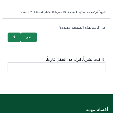
تاريخ آخر تحديث لمحتوى الصفحة :
10 مايو 2026 بتمام الساعة 12:54 مساءً
survey_v2
هل كانت هذه الصفحة مفيدة؟
نعم
لا
إذا كنت بشرياً، اترك هذا الحقل فارغاً.
أقسام مهمة