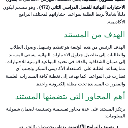
الاختبارات النهائية للفصل الدراسي الثاني (472)
، وهو مصمم ليكون
دليلاً شاملاً يربط الطلبة بمواعيد اختباراتهم لمختلف البرامج
الأكاديمية
.
الهدف من المستند
الهدف الرئيس من هذه الوثيقة هو تنظيم وتسهيل وصول الطلاب
والطالبات إلى تفاصيل جداول الاختبارات النهائية
. يسعى المستند
إلى ضمان الشفافية والدقة في تحديد المواعيد الزمنية للاختبارات،
مما يساعد الطلبة على الاستعداد الأكاديمي المبكر وتجنب أي
تضارب في المواعيد
. كما يهدف إلى تغطية كافة المسارات العلمية
والمقررات المساندة تحت مظلة إلكترونية واحدة
.
أهم المحاور التي يتضمنها المستند
يرتكز المستند على عدة محاور تقسيمية وتصنيفية لضمان شمولية
المعلومات:
تصنيف البرامج الأكاديمية
: يغطي تخصصات (الشريعة،