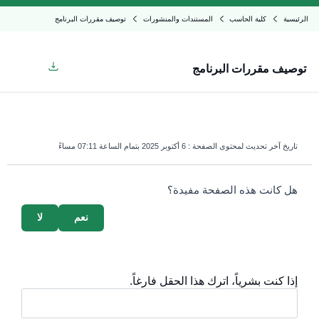
الرئيسية
كلية الحاسب
المستندات والمنشورات
توصيف مقررات البرنامج
توصيف مقررات البرنامج
تاريخ آخر تحديث لمحتوى الصفحة :
6 أكتوبر 2025 بتمام الساعة 07:11 مساءً
survey_v2
هل كانت هذه الصفحة مفيدة؟
نعم
لا
إذا كنت بشرياً، اترك هذا الحقل فارغاً.