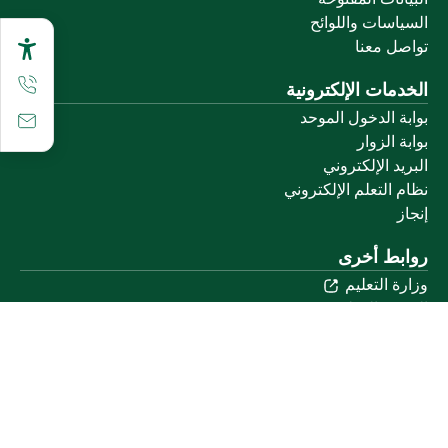
السياسات واللوائح
تواصل معنا
الخدمات الإلكترونية
بوابة الدخول الموحد
بوابة الزوار
البريد الإلكتروني
نظام التعلم الإلكتروني
إنجاز
روابط أخرى
وزارة التعليم
المنصة الوطنية
البوابة الوطنية للبيانات المفتوحة
إمارة منطقة القصيم
منصة الاستشارات القانونية (استطلاع)
التوظيف
تابعنا على