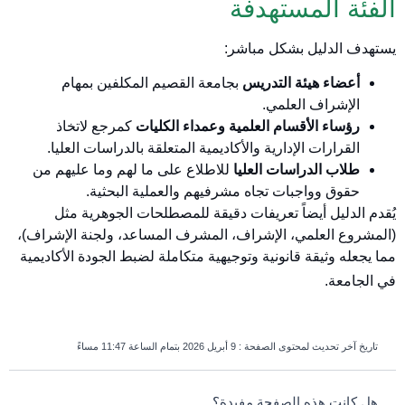
الفئة المستهدفة
يستهدف الدليل بشكل مباشر:
أعضاء هيئة التدريس
بجامعة القصيم المكلفين بمهام
الإشراف العلمي.
رؤساء الأقسام العلمية وعمداء الكليات
كمرجع لاتخاذ
القرارات الإدارية والأكاديمية المتعلقة بالدراسات العليا.
طلاب الدراسات العليا
للاطلاع على ما لهم وما عليهم من
حقوق وواجبات تجاه مشرفيهم والعملية البحثية.
يُقدم الدليل أيضاً تعريفات دقيقة للمصطلحات الجوهرية مثل
(المشروع العلمي، الإشراف، المشرف المساعد، ولجنة الإشراف)،
مما يجعله وثيقة قانونية وتوجيهية متكاملة لضبط الجودة الأكاديمية
في الجامعة
.
تاريخ آخر تحديث لمحتوى الصفحة :
9 أبريل 2026 بتمام الساعة 11:47 مساءً
survey_v2
هل كانت هذه الصفحة مفيدة؟