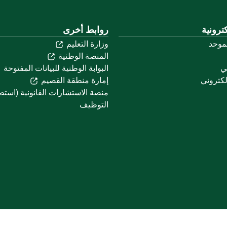
ترونية
روابط أخرى
لموحد
وزارة التعليم
المنصة الوطنية
ني
البوابة الوطنية للبيانات المفتوحة
لكتروني
إمارة منطقة القصيم
منصة الاستشارات القانونية (استط
التوظيف