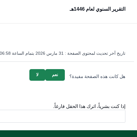
التقرير السنوي لعام 1446هـ
تاريخ آخر تحديث لمحتوى الصفحة :
31 مارس 2026 بتمام الساعة 06:58 مساءً
survey_v2
نعم
لا
هل كانت هذه الصفحة مفيدة؟
إذا كنت بشرياً، اترك هذا الحقل فارغاً.