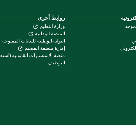
ترونية
روابط أخرى
لموحد
وزارة التعليم
المنصة الوطنية
ني
البوابة الوطنية للبيانات المفتوحة
لكتروني
إمارة منطقة القصيم
منصة الاستشارات القانونية (استط
التوظيف