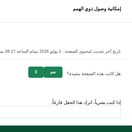
إمكانية وصول ذوي الهمم
تاريخ آخر تحديث لمحتوى الصفحة :
1 يوليو 2026 بتمام الساعة 08:17 مساءً
survey_v2
نعم
لا
هل كانت هذه الصفحة مفيدة؟
إذا كنت بشرياً، اترك هذا الحقل فارغاً.