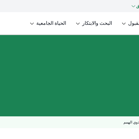
ق
لقبول
البحث والابتكار
الحياة الجامعية
ذوي الهمم