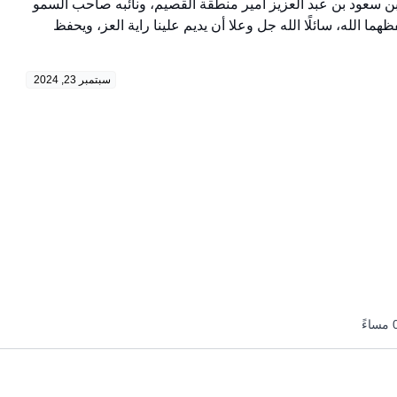
 سعود بن عبد العزيز أمير منطقة القصيم، ونائبه صاحب السمو
ا الله، سائلًا الله جل وعلا أن يديم علينا راية العز، ويحفظ
سبتمبر 23, 2024