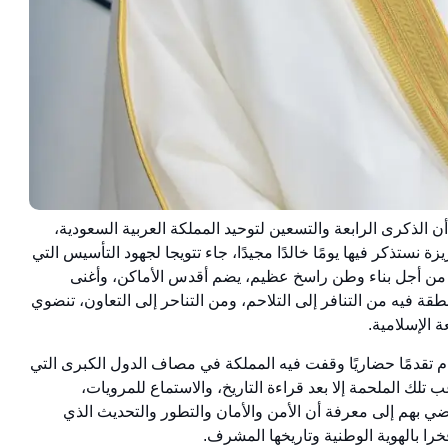
ن الذكرى الرابعة والتسعين لتوحيد المملكة العربية السعودية،
 نستذكر فيها يومًا خالدًا مجيدًا، جاء تتويجا لجهود التأسيس التي
ات، من أجل بناء وطن راسخ عظيم، يضم أقدس الأماكن، وأغنى
ة فيه من التنافر إلى التلاحم، ومن التناحر إلى التعاون، تنضوي
 الإسلامية.
 تقدمًا حضاريًا وقفت فيه المملكة في مصاف الدول الكبرى التي
 تلك الملحمة إلا بعد قراءة التاريخ، والاستماع للمرويات،
يفضي بهم إلى معرفة أن الأمن والأمان والتطور والتحديث الذي
خرا بالهوية الوطنية وتاريخها المشرف.