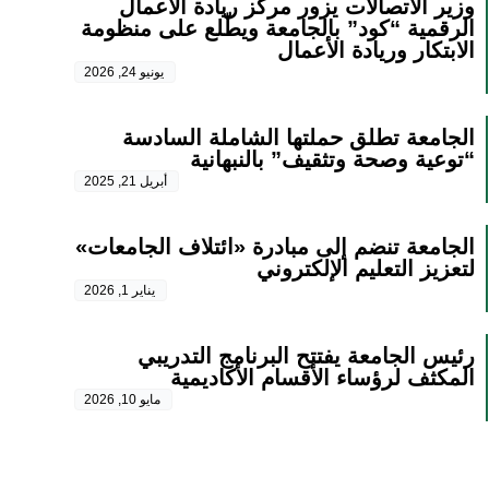
وزير الاتصالات يزور مركز ريادة الأعمال
الرقمية “كود” بالجامعة ويطّلع على منظومة
الابتكار وريادة الأعمال
يونيو 24, 2026
الجامعة تطلق حملتها الشاملة السادسة
“توعية وصحة وتثقيف” بالنبهانية
أبريل 21, 2025
الجامعة تنضم إلى مبادرة «ائتلاف الجامعات»
لتعزيز التعليم الإلكتروني
يناير 1, 2026
رئيس الجامعة يفتتح البرنامج التدريبي
المكثف لرؤساء الأقسام الأكاديمية
مايو 10, 2026