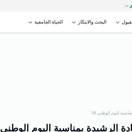
ق
لقبول
البحث والابتكار
الحياة الجامعية
ناسبة اليوم الوطني 94
دة الرشيدة بمناسبة اليوم الوطني 94