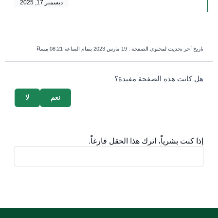
ديسمبر 17, 2025
تاريخ آخر تحديث لمحتوى الصفحة :
19 مارس 2023 بتمام الساعة 08:21 مساءً
survey_v2
هل كانت هذه الصفحة مفيدة؟
نعم
لا
إذا كنت بشرياً، اترك هذا الحقل فارغاً.