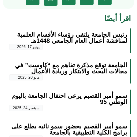
اقرأ أيضًا
رئيس الجامعة يلتقي رؤساء الأقسام العلمية
لمناقشة أعمال العام الجامعي 1448هـ
يونيو 17, 2026
الجامعة توقع مذكرة تفاهم مع “كاوست” في
مجالات البحث والابتكار وريادة الأعمال
مايو 20, 2025
سمو أمير القصيم يرعى احتفال الجامعة باليوم
الوطني 95
سبتمبر 24, 2025
سمو أمير القصيم بحضور سمو نائبه يطلع على
برامج الكلية التطبيقية بالجامعة