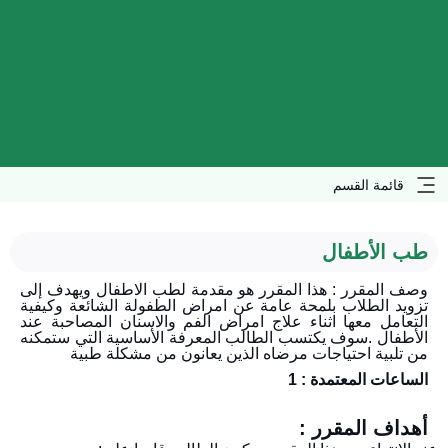
قائمة القسم
طب الأطفال
وصف المقرر : هذا المقرر هو مقدمة لطب الاطفال ويهدف إلى
تزويد الطلاب بلمحة عامة عن امراض الطفولة الشائعة وكيفية
التعامل معها اثناء علاج امراض الفم والاسنان المصاحبة عند
الأطفال .سوف يكتسب الطالب المعرفة الأساسية التي ستمكنه
من تلبية احتياجات مرضاه الذين يعانون من مشكلة طبية
الساعات المعتمدة : 1
أهداف المقرر :