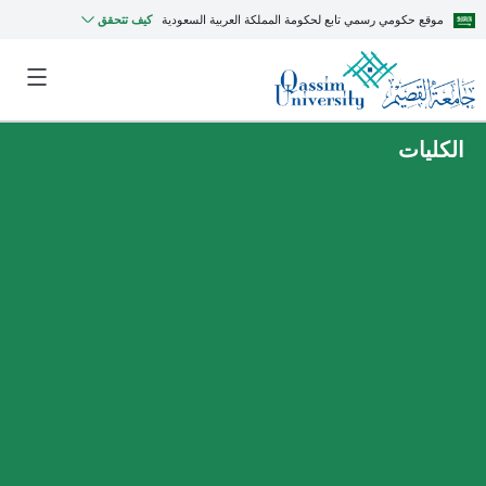
موقع حكومي رسمي تابع لحكومة المملكة العربية السعودية
كيف تتحقق
الكليات
MyQU