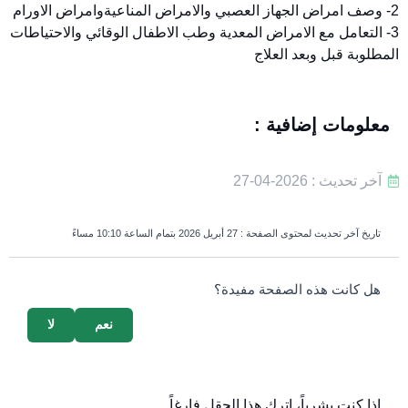
2- وصف امراض الجهاز العصبي والامراض المناعيةوامراض الاورام
3- التعامل مع الامراض المعدية وطب الاطفال الوقائي والاحتياطات
المطلوبة قبل وبعد العلاج
معلومات إضافية :
آخر تحديث : 2026-04-27
تاريخ آخر تحديث لمحتوى الصفحة :
27 أبريل 2026 بتمام الساعة 10:10 مساءً
survey_v2
هل كانت هذه الصفحة مفيدة؟
نعم
لا
إذا كنت بشرياً، اترك هذا الحقل فارغاً.