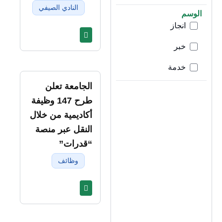
النادي الصيفي
الوسم
انجاز
خبر
خدمة
الجامعة تعلن
طرح 147 وظيفة
أكاديمية من خلال
النقل عبر منصة
“قدرات”
وظائف