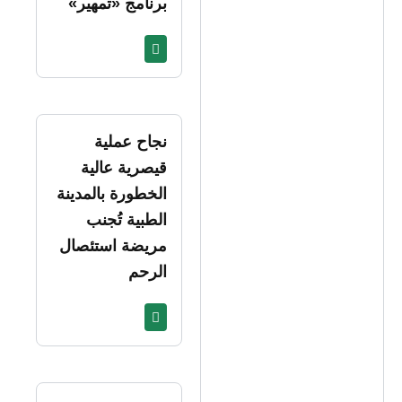
برنامج «تمهير»
نجاح عملية
قيصرية عالية
الخطورة بالمدينة
الطبية تُجنب
مريضة استئصال
الرحم