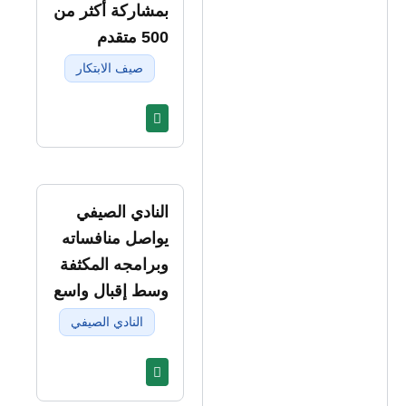
بمشاركة أكثر من
500 متقدم
صيف الابتكار
النادي الصيفي
يواصل منافساته
وبرامجه المكثفة
وسط إقبال واسع
النادي الصيفي