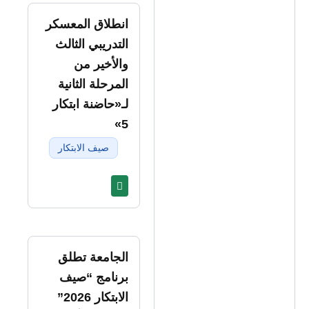
انطلاق المعسكر
التدريبي الثالث
والأخير من
المرحلة الثانية
لـ«حاضنة ابتكار
5»
صيف الابتكار
الجامعة تطلق
برنامج “صيف
الابتكار 2026”