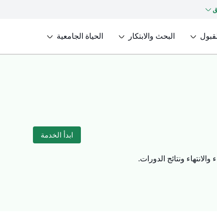
ق
لقبول
البحث والابتكار
الحياة الجامعية
ابدأ الخدمة
والانتهاء ونتائج الدورات.