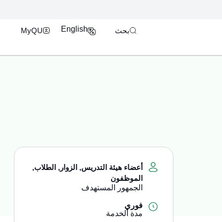
فتح محرك البحث
بوابة الدخول الموحد U
English
بحث
MyQU
أعضاء هيئة التدريس
,
الزوار
,
الطلاب
,
الموظفون
الجمهور المستهدف
فوري
مدة الخدمة