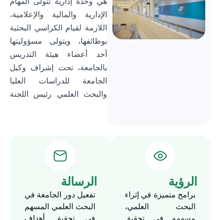
هي وحدة إدارية تتولى المهام
الإدارية والمالية والإعلامية،
اللازمة لقيام الكراسي البحثية
بوظائفها، ويتولى مسؤوليتها
أحد أعضاء هيئة التدريس
بالجامعة، تحت إشراف وكيل
الجامعة للدراسات العليا
والبحث العلمي رئيس اللجنة
الدائمة للكراسي البحثية.
الرؤية
الرسالة
برامج متميزة في إثراء
تفعيل دور الجامعة في
البحث العلمي،
البحث العلمي المسهم
مسهمه في تحقيق
في تحقيق أهداف