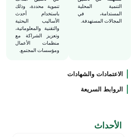
التنمية المحلية
تنموية محددة، وذلك
المستدامة، في
باستخدام أحدث
المجالات المستهدفة.
الأساليب البحثية
والتقنية والمعلوماتية،
وتعزيز الشراكة مع
منظمات الأعمال
ومؤسسات المجتمع.
الاعتمادات والشهادات
الروابط السريعة
الأحداث