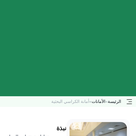
الرئيسة
»
الأمانات
»
أمانة الكراسي البحثية
نبذة