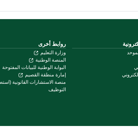
ترونية
روابط أخرى
لموحد
وزارة التعليم
المنصة الوطنية
ني
البوابة الوطنية للبيانات المفتوحة
لكتروني
إمارة منطقة القصيم
منصة الاستشارات القانونية (استط
التوظيف