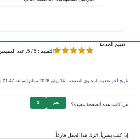
تقييم الخدمة
التقييم :
5
/ 5. عدد المقيمين :
تاريخ آخر تحديث لمحتوى الصفحة :
14 يوليو 2026 بتمام الساعة 01:47 مساءً
survey_v2
نعم
لا
هل كانت هذه الصفحة مفيدة؟
إذا كنت بشرياً، اترك هذا الحقل فارغاً.