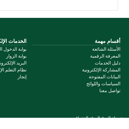
أقسام مهمة
الخدمات الإلك
الأسئلة الشائعة
بوابة الدخول ا
المعرفة الرقمية
بوابة الزوار
دليل الخدمات
البريد الإلكترو
المشاركة الإلكترونية
نظام التعلم الإ
البيانات المفتوحة
إنجاز
السياسات واللوائح
تواصل معنا
خريطة الموقع
الموقع الجغرافي
جميع الحقوق محفوظة لجامعة القصيم © 2026
شروط الاستخدام
سياسة الخصوصية