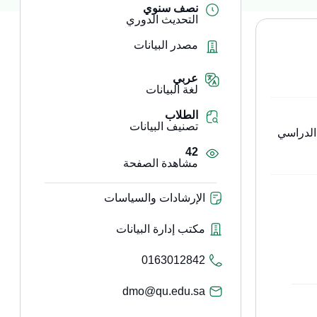
نصف سنوي
التحديث الدوري
مصدر البيانات
عربي
لغة البيانات
الطلاب
تصنيف البيانات
الدراسي
42
مشاهدة الصفحة
الإرشادات والسياسات
مكتب إدارة البيانات
0163012842
dmo@qu.edu.sa