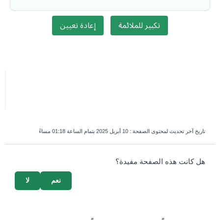
تكبير للملائمة
إعادة تعيين
تاريخ آخر تحديث لمحتوى الصفحة :
10 أبريل 2025 بتمام الساعة 01:18 مساءً
survey_v2
هل كانت هذه الصفحة مفيدة؟
نعم
لا