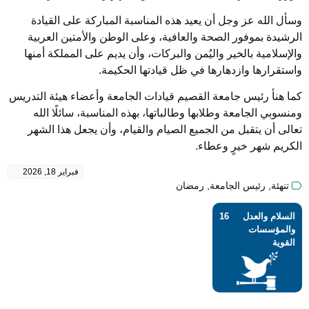
وسأل الله عز وجل أن يعيد هذه المناسبة المباركة على القيادة
الرشيدة بموفور الصحة والعافية، وعلى الوطن والأمتين العربية
والإسلامية بالخير واليُمن والبركات، وأن يديم على المملكة أمنها
واستقرارها وازدهارها في ظل قيادتها الحكيمة.
كما هنأ رئيس جامعة القصيم قيادات الجامعة وأعضاء هيئة التدريس
ومنسوبي الجامعة وطلابها وطالباتها، بهذه المناسبة، سائلًا الله
تعالى أن يتقبل من الجميع الصيام والقيام، وأن يجعل هذا الشهر
الكريم شهر خيرٍ وعطاء.
فبراير 18, 2026
تنهئة
,
رئيس الجامعة
,
رمضان
السلام والعدل
16
والمؤسسات
القوية