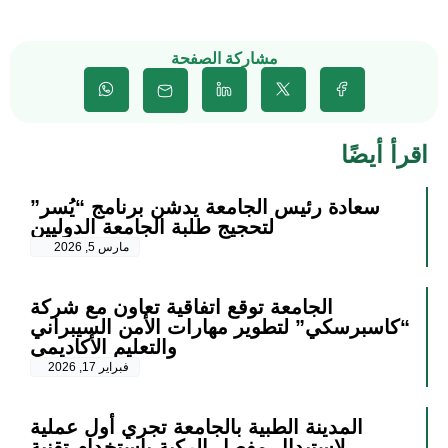
مشاركة الصفحة
اقرأ أيضًا
سعادة رئيس الجامعة يدشن برنامج “يُسر”
لتحجيج طلبة الجامعة الدوليين
مارس 5, 2026
الجامعة توقع اتفاقية تعاون مع شركة
“كاسبرسكي” لتطوير مهارات الأمن السيبراني
والتعليم الأكاديمي
فبراير 17, 2026
المدينة الطبية بالجامعة تجري أول عملية
لاستبدال مفصل الركبة باستخدام تقنية