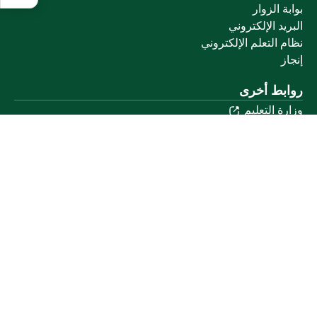
بوابة الزوار
البريد الإلكتروني
نظام التعلم الإلكتروني
إنجاز
روابط أخرى
وزارة التعليم
المنصة الوطنية
البوابة الوطنية للبيانات المفتوحة
إمارة منطقة القصيم
منصة الاستشارات القانونية (استطلاع)
التوظيف
تابعنا على
تحميل تطبيق الجوال