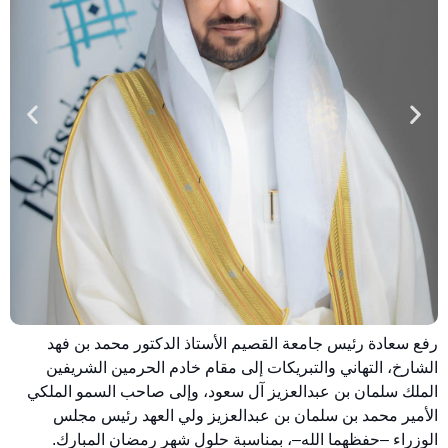
رفع سعادة رئيس جامعة القصيم الأستاذ الدكتور محمد بن فهد
الشارخ، التهاني والتبريكات إلى مقام خادم الحرمين الشريفين
الملك سلمان بن عبدالعزيز آل سعود، وإلى صاحب السمو الملكي
الأمير محمد بن سلمان بن عبدالعزيز ولي العهد رئيس مجلس
الوزراء –حفظهما الله–، بمناسبة حلول شهر رمضان المبارك.