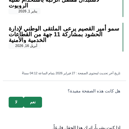
الروبوت
يناير 1, 2026
سمو أمير القصيم يرعى الملتقى الوطني لإدارة
الحشود بمشاركة 11 جهة من القطاعات
الخدمية والأمنية
أبريل 16, 2026
تاريخ آخر تحديث لمحتوى الصفحة :
27 فبراير 2026 بتمام الساعة 04:12 مساءً
survey_v2
هل كانت هذه الصفحة مفيدة؟
نعم
لا
إذا كنت بشرياً، اترك هذا الحقل فارغاً.