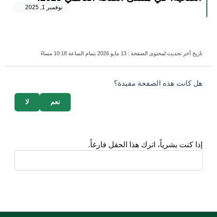
نوفمبر 1, 2025
تاريخ آخر تحديث لمحتوى الصفحة :
13 مايو 2026 بتمام الساعة 10:18 مساءً
survey_v2
هل كانت هذه الصفحة مفيدة؟
نعم
لا
إذا كنت بشرياً، اترك هذا الحقل فارغاً.