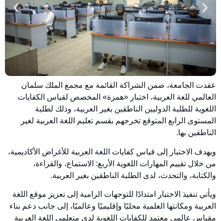
عقدت الجامعة، ضمن الشراكة القائمة مع مجمع الملك سلمان
العالمي للغة العربية، اختبار «همزة» المخصص لقياس الكفايات
اللغوية للطلبة الدوليين الناطقين بغير العربية، وذلك لطلبة
المستوى الرابع المتوقع تخرجهم بقسم تعليم اللغة العربية لغير
الناطقين بها.
ويهدف الاختبار إلى قياس كفايات اللغة العربية للأغراض الأكاديمية،
من خلال تقييم المهارات اللغوية الأربع: الاستماع، والقراءة،
والكتابة، والتحدث، لدى الطلبة الناطقين بغير العربية.
ويأتي تنفيذ الاختبار امتدادًا للتوجهات الرامية إلى تعزيز موقع اللغة
العربية ومكانتها العلمية محليًا وإقليميًا وعالميًا، إلى جانب دعم بناء
مقياس عالمي معتمد للكفايات اللغوية لدى متعلمي اللغة العربية